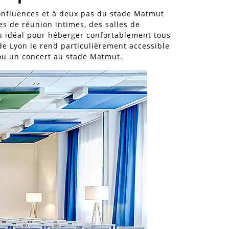
confluences et à deux pas du stade Matmut
es de réunion intimes, des salles de
eu idéal pour héberger confortablement tous
r de Lyon le rend particulièrement accessible
 ou un concert au stade Matmut.