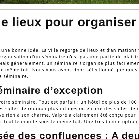
de lieux pour organiser
une bonne idée. La ville regorge de lieux et d’animations t
organisation d’un séminaire n’est pas une partie de plaisi
Mais généralement, un séminaire s’organise plus facilement
 le même toit. Nous vous avons donc sélectionné quelques
e séminaire.
éminaire d’exception
 votre séminaire. Tout est parfait : un hôtel de plus de 
s salles de réunion plus intimes ou encore des salles de ré
ve rien à son charme. Valpré a clairement été conçu pour 
r tout le monde sous le même toit. Une très bonne option,
ée des confluences : A de