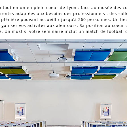
n tout en un en plein coeur de Lyon : face au musée des 
érentes adaptées aux besoins des professionnels : des sall
e plénière pouvant accueillir jusqu’à 260 personnes. Un li
 organiser vos activités aux alentours. Sa position au coeu
e. Un must si votre séminaire inclut un match de football