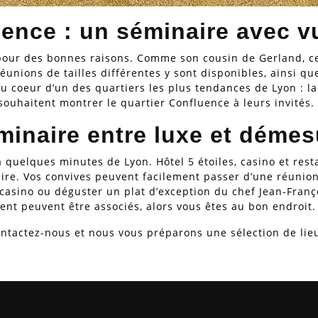
ence : un séminaire avec v
t pour des bonnes raisons. Comme son cousin de Gerland, 
réunions de tailles différentes y sont disponibles, ainsi q
u coeur d’un des quartiers les plus tendances de Lyon : l
souhaitent montrer le quartier Confluence à leurs invités.
minaire entre luxe et démes
quelques minutes de Lyon. Hôtel 5 étoiles, casino et rest
naire. Vos convives peuvent facilement passer d’une réuni
e casino ou déguster un plat d’exception du chef Jean-Franç
rgent peuvent être associés, alors vous êtes au bon endroit.
ntactez-nous et nous vous préparons une sélection de lie