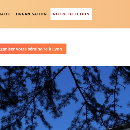
NATIK
ORGANISATION
NOTRE SÉLECTION
rganiser votre séminaire à Lyon