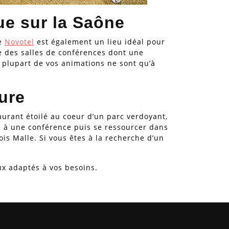
ue sur la Saône
ce
Novotel
est également un lieu idéal pour
ue des salles de conférences dont une
a plupart de vos animations ne sont qu’à
ure
aurant étoilé au coeur d’un parc verdoyant,
on à une conférence puis se ressourcer dans
ois Malle. Si vous êtes à la recherche d’un
ux adaptés à vos besoins.